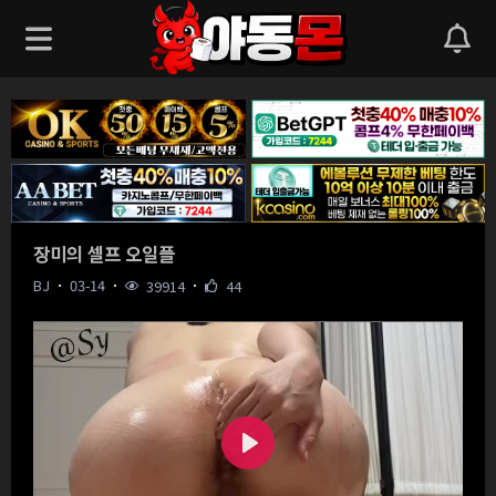
장미의 셀프 오일플
BJ
03-14
39914
44