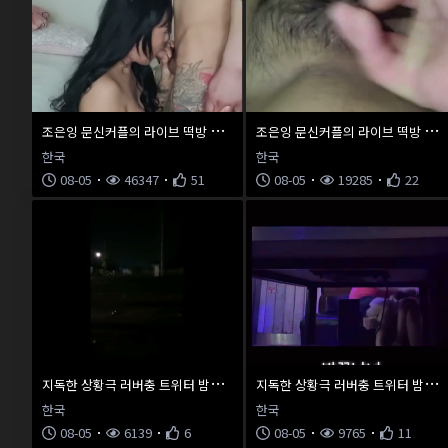
조
은잉 문신커플의 라이브 떡방 2탄
조
은잉 문신커플의 라이브 떡방 3탄
한국
한국
08-05
46347
51
08-05
19285
22
지
독한 상황극 러버충 트위터 밤꽃남녀 추가합본 1탄
지
독한 상황극 러버충 트위터 밤꽃남녀 추가합본 2탄
한국
한국
08-05
6139
6
08-05
9765
11