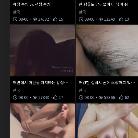
학생 손밍 vs 선생 손밍
한 방울도 남김없이 다 넣어 줘
한국
한국
08-06
14532
15
08-06
11249
13
해
변에서 어린놈 자지빠는 발정유부녀
해
킹한 갤럭시 폰에 소장하고 있던 동영상
한국
한국
08-06
17843
17
08-06
58366
62