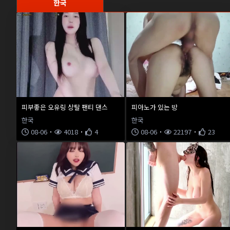
한국
피부좋은 오유링 상탈 팬티 댄스
피아노가 있는 방
한국
한국
08-06
4018
4
08-06
22197
23