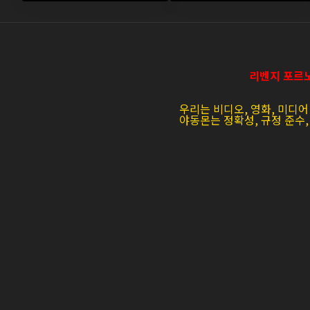
리벤지 포르노
우리는 비디오, 영화, 미디
야동몬
는 정확성, 규정 준수