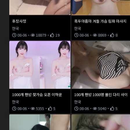
후장사정
흑두아줌마 겨들 가슴 림파 마사지
한국
한국
08-06
18879
19
08-06
8869
8
1000개 팬방 젖가슴 오픈 이하윤
100개 팬방 1000명 몰린 다리 사이
한국
한국
08-06
5355
5
08-06
5040
5