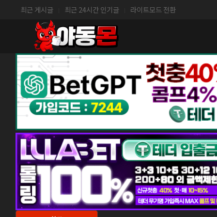
최근 게시글
최근 24시간 인기글
라이트모드 전환
|
|