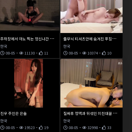
주
차장에서 야노 찍는 정신나간 네토여친
줄
무늬 티셔츠안에 숨겨진 푸짐한 속살
한국
한국
08-05
11130
11
08-05
10374
10
질
싸후 정액과 뒤섞인 미친대꼴 시오후키 분수
진우 주인은 은솔
한국
한국
08-05
19523
19
08-05
32998
33