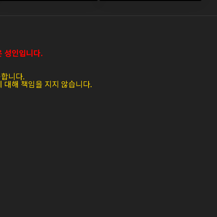
은 성인입니다.
공합니다.
에 대해 책임을 지지 않습니다.